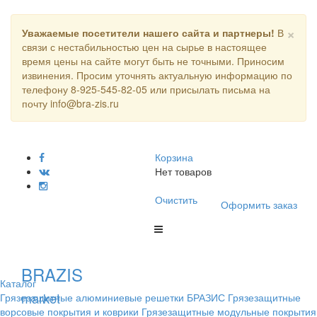
×
Уважаемые посетители нашего сайта и партнеры!
В
связи с нестабильностью цен на сырье в настоящее
время цены на сайте могут быть не точными. Приносим
извинения. Просим уточнять актуальную информацию по
телефону 8-925-545-82-05 или присылать письма на
почту info@bra-zis.ru
Корзина
Нет товаров
Очистить
Оформить заказ
BRAZIS
Каталог
market
Грязезащитные алюминиевые решетки БРАЗИС
Грязезащитные
ворсовые покрытия и коврики
Грязезащитные модульные покрытия