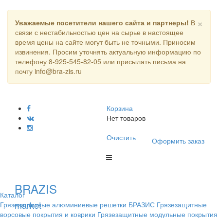
×
Уважаемые посетители нашего сайта и партнеры!
В
связи с нестабильностью цен на сырье в настоящее
время цены на сайте могут быть не точными. Приносим
извинения. Просим уточнять актуальную информацию по
телефону 8-925-545-82-05 или присылать письма на
почту info@bra-zis.ru
Корзина
Нет товаров
Очистить
Оформить заказ
BRAZIS
Каталог
market
Грязезащитные алюминиевые решетки БРАЗИС
Грязезащитные
ворсовые покрытия и коврики
Грязезащитные модульные покрытия