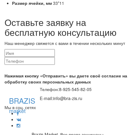
Размер ячейки,
мм
33*11
Оставьте заявку на
бесплатную консультацию
Наш менеджер свяжется с вами в течении нескольких минут
Нажимая кнопку «Отправить» вы даете своё согласие на
обработку своих персональных данных
Телефон:
8-925-545-82-05
BRAZIS
E-mail:
info@bra-zis.ru
Мы в соц. сетях
market
Brazis Market. Все права защищены