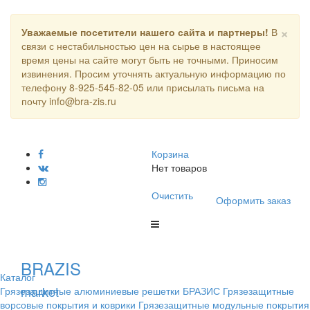
×
Уважаемые посетители нашего сайта и партнеры!
В
связи с нестабильностью цен на сырье в настоящее
время цены на сайте могут быть не точными. Приносим
извинения. Просим уточнять актуальную информацию по
телефону 8-925-545-82-05 или присылать письма на
почту info@bra-zis.ru
Корзина
Нет товаров
Очистить
Оформить заказ
BRAZIS
Каталог
market
Грязезащитные алюминиевые решетки БРАЗИС
Грязезащитные
ворсовые покрытия и коврики
Грязезащитные модульные покрытия