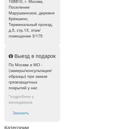
108810, г. Москва,
Поселение
Марушкинское, деревня
Крёкшино,
Терминальный проезд,
д.5, стр.13, этаж/
помещение 3/175
Выезд в подарок
По Москве и МО -
(замеры/консультация/
образцы) при заказе
грязезащитных
покрытий у нас
*подробнее у
менеджеров
Заказать
Категории