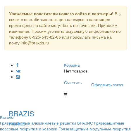
×
Уважаемые посетители нашего сайта и партнеры!
В
связи с нестабильностью цен на сырье в настоящее
время цены на сайте могут быть не точными. Приносим
извинения. Просим уточнять актуальную информацию по
телефону 8-925-545-82-05 или присылать письма на
почту info@bra-zis.ru
Корзина
Нет товаров
Очистить
Оформить заказ
BRAZIS
Каталог
market
Грязезащитные алюминиевые решетки БРАЗИС
Грязезащитные
ворсовые покрытия и коврики
Грязезащитные модульные покрытия