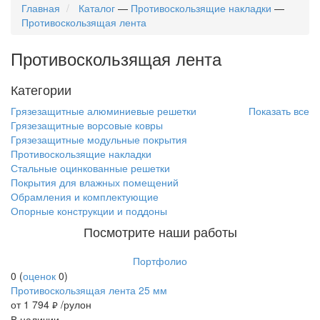
Главная
Каталог
—
Противоскользящие накладки
—
Противоскользящая лента
Противоскользящая лента
Категории
Грязезащитные алюминиевые решетки
Показать все
Грязезащитные ворсовые ковры
Грязезащитные модульные покрытия
Противоскользящие накладки
Стальные оцинкованные решетки
Покрытия для влажных помещений
Обрамления и комплектующие
Опорные конструкции и поддоны
Посмотрите наши работы
Портфолио
0
(
оценок
0
)
Противоскользящая лента 25 мм
от 1 794
/рулон
руб.
В наличии