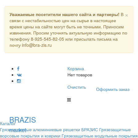
×
Уважаемые посетители нашего сайта и партнеры!
В
связи с нестабильностью цен на сырье в настоящее
время цены на сайте могут быть не точными. Приносим
извинения. Просим уточнять актуальную информацию по
телефону 8-925-545-82-05 или присылать письма на
почту info@bra-zis.ru
Корзина
Нет товаров
Очистить
Оформить заказ
BRAZIS
Каталог
market
Грязезащитные алюминиевые решетки БРАЗИС
Грязезащитные
ворсовые покрытия и коврики
Грязезащитные модульные покрытия