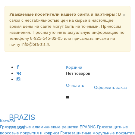
×
Уважаемые посетители нашего сайта и партнеры!
В
связи с нестабильностью цен на сырье в настоящее
время цены на сайте могут быть не точными. Приносим
извинения. Просим уточнять актуальную информацию по
телефону 8-925-545-82-05 или присылать письма на
почту info@bra-zis.ru
Корзина
Нет товаров
Очистить
Оформить заказ
BRAZIS
Каталог
market
Грязезащитные алюминиевые решетки БРАЗИС
Грязезащитные
ворсовые покрытия и коврики
Грязезащитные модульные покрытия