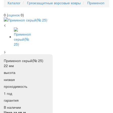
Каталог
Грязезащитные ворсовые ковры
Применоп
0
(
оценок
0
)
<
>
Применоп серый(№ 25)
22 мм
высота
низкая
проходимость
1 год
гарантия
В наличии
Цена за кв.м