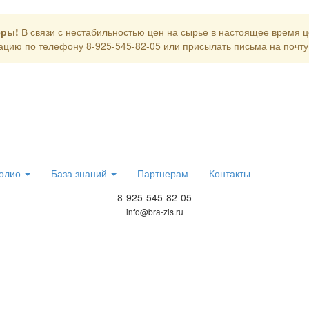
еры!
В связи с нестабильностью цен на сырье в настоящее время 
цию по телефону 8-925-545-82-05 или присылать письма на почту i
олио
База знаний
Партнерам
Контакты
8-925-545-82-05
info@bra-zis.ru