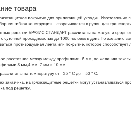
ние товара
рязезащитное покрытие для прилегающей укладки. Изготовление 
орная гибкая конструкция – сворачивается в рулон для транспорти
тные решетки БРАЗИС СТАНДАРТ рассчитаны на малую и среднюю 
 с суточной проходимостью до 1000 человек в день.По желанию зак
ваться противошумная лента или покрытие, которое способствует 
ое расстояние между между профилями- 5 мм, по желанию заказчи
филями 3 мм,4 мм, 7 мм и 10 мм
ассчитаны на температуру от - 35 ° С до + 50 ° С.
ю заказчика, на грязезащитные решетки могут устанавливаться пр
ска под решетку.