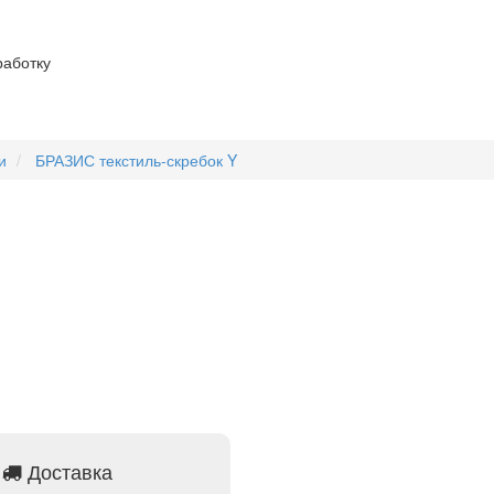
работку
и
БРАЗИС текстиль-скребок Y
Доставка