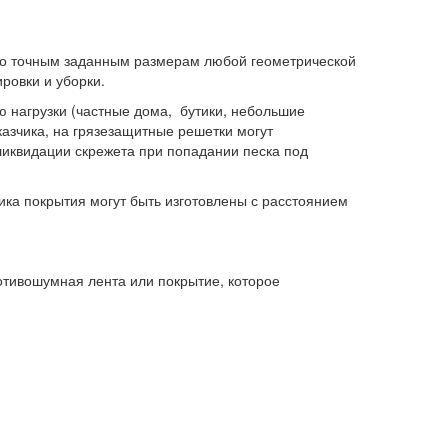
по точным заданным размерам любой геометрической
ровки и уборки.
нагрузки (частные дома, бутики, небольшие
азчика, на грязезащитные решетки могут
ликвидации скрежета при попадании песка под
ка покрытия могут быть изготовлены с расстоянием
отивошумная лента или покрытие, которое