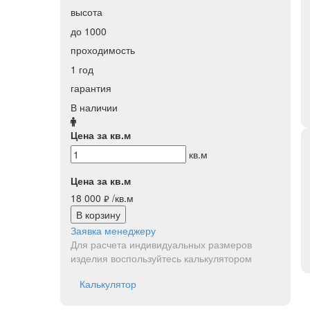
высота
до 1000
проходимость
1 год
гарантия
В наличии
Цена за кв.м
кв.м
Цена за кв.м
18 000
/кв.м
руб.
В корзину
Заявка менеджеру
Для расчета индивидуальных размеров
изделия воспользуйтесь калькулятором
Калькулятор