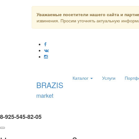
Уважаемые посетители нашего сайта и партн
извинения. Просим уточнять актуальную информа
Каталог
Услуги
Портф
BRAZIS
market
8-925-545-82-05