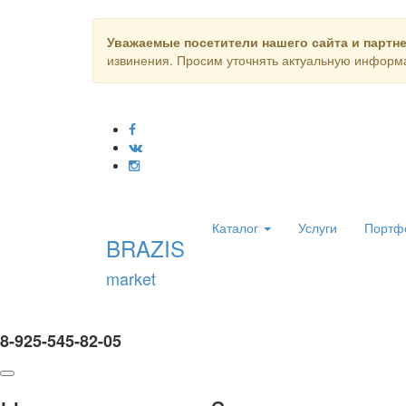
Уважаемые посетители нашего сайта и партн
извинения. Просим уточнять актуальную информа
Каталог
Услуги
Портф
BRAZIS
market
8-925-545-82-05