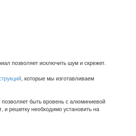
риал позволяет исключить шум и скрежет.
струкций
, которые мы изготавливаем
о позволяет быть вровень с алюминиевой
т, и решетку необходимо установить на