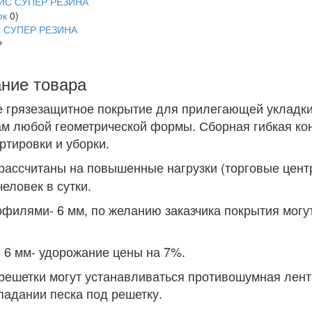
ок
0
)
 СУПЕР РЕЗИНА
б.
ние товара
 грязезащитное покрытие для прилегающей укладки
м любой геометрической формы. Сборная гибкая кон
ртировки и уборки.
рассчитаны на повышенные нагрузки (торговые центр
человек в сутки.
филями- 6 мм, по желанию заказчика покрытия могу
6 мм- удорожание цены на 7%.
решетки могут устанавливаться противошумная лент
опадании песка под решетку.