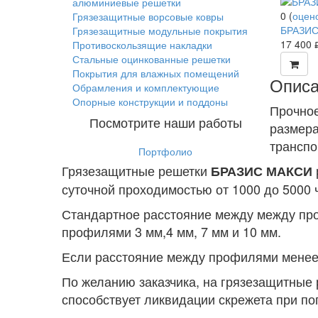
алюминиевые решетки
0
(
оцен
Грязезащитные ворсовые ковры
БРАЗИС
Грязезащитные модульные покрытия
17 400
Противоскользящие накладки
ру
Стальные оцинкованные решетки
Покрытия для влажных помещений
Описа
Обрамления и комплектующие
Опорные конструкции и поддоны
Прочное
Посмотрите наши работы
размера
транспо
Портфолио
Грязезащитные решетки
БРАЗИС МАКСИ
суточной проходимостью от 1000 до 5000 
Стандартное расстояние между между про
профилями 3 мм,4 мм, 7 мм и 10 мм.
Если расстояние между профилями менее 
По желанию заказчика, на грязезащитные 
способствует ликвидации скрежета при п