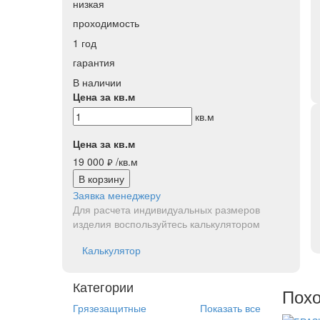
низкая
проходимость
1 год
гарантия
В наличии
Цена за кв.м
кв.м
Цена за кв.м
19 000
/кв.м
руб.
В корзину
Заявка менеджеру
Для расчета индивидуальных размеров
изделия воспользуйтесь калькулятором
Калькулятор
Категории
Похо
Грязезащитные
Показать все