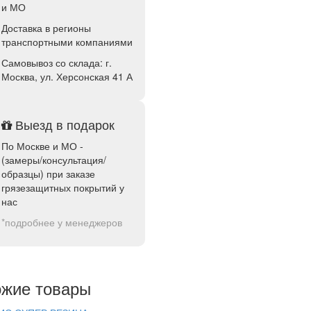
и МО
Доставка в регионы
транспортными компаниями
Самовывоз со склада: г.
Москва, ул. Херсонская 41 А
Выезд в подарок
По Москве и МО -
(замеры/консультация/
образцы) при заказе
грязезащитных покрытий у
нас
*подробнее у менеджеров
жие товары