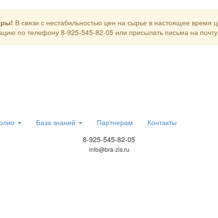
еры!
В связи с нестабильностью цен на сырье в настоящее время 
цию по телефону 8-925-545-82-05 или присылать письма на почту i
олио
База знаний
Партнерам
Контакты
8-925-545-82-05
info@bra-zis.ru