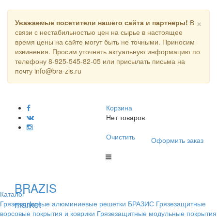
×
Уважаемые посетители нашего сайта и партнеры!
В
связи с нестабильностью цен на сырье в настоящее
время цены на сайте могут быть не точными. Приносим
извинения. Просим уточнять актуальную информацию по
телефону 8-925-545-82-05 или присылать письма на
почту info@bra-zis.ru
Корзина
Нет товаров
Очистить
Оформить заказ
BRAZIS
Каталог
market
Грязезащитные алюминиевые решетки БРАЗИС
Грязезащитные
ворсовые покрытия и коврики
Грязезащитные модульные покрытия