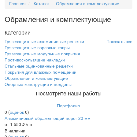
Главная
Каталог
—
Обрамления и комплектующие
Обрамления и комплектующие
Категории
Грязезащитные алюминиевые решетки
Показать все
Грязезащитные ворсовые ковры
Грязезащитные модульные покрытия
Противоскользящие накладки
Стальные оцинкованные решетки
Покрытия для влажных помещений
Обрамления и комплектующие
Опорные конструкции и поддоны
Посмотрите наши работы
Портфолио
0
(
оценок
0
)
Алюминиевый обрамляющий порог 20 мм
от 1 550
/шт.
руб.
В наличии
0
(
оценок
0
)