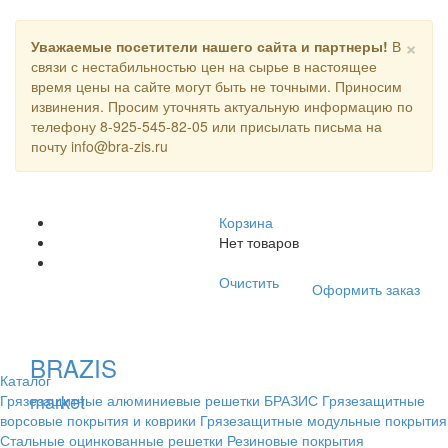
×
Уважаемые посетители нашего сайта и партнеры!
В
связи с нестабильностью цен на сырье в настоящее
время цены на сайте могут быть не точными. Приносим
извинения. Просим уточнять актуальную информацию по
телефону 8-925-545-82-05 или присылать письма на
почту info@bra-zis.ru
Корзина
Нет товаров
Очистить
Оформить заказ
BRAZIS
Каталог
market
Грязезащитные алюминиевые решетки БРАЗИС
Грязезащитные
ворсовые покрытия и коврики
Грязезащитные модульные покрытия
Стальные оцинкованные решетки
Резиновые покрытия