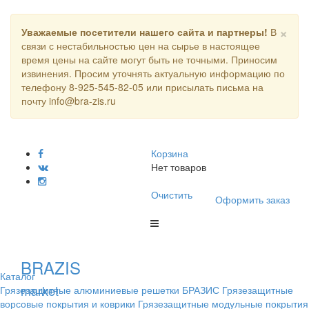
×
Уважаемые посетители нашего сайта и партнеры!
В
связи с нестабильностью цен на сырье в настоящее
время цены на сайте могут быть не точными. Приносим
извинения. Просим уточнять актуальную информацию по
телефону 8-925-545-82-05 или присылать письма на
почту info@bra-zis.ru
Корзина
Нет товаров
Очистить
Оформить заказ
BRAZIS
Каталог
market
Грязезащитные алюминиевые решетки БРАЗИС
Грязезащитные
ворсовые покрытия и коврики
Грязезащитные модульные покрытия