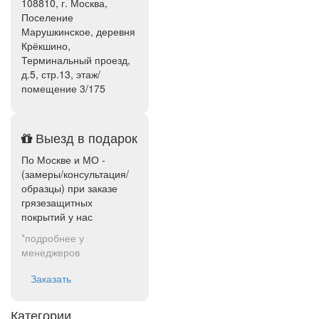
108810, г. Москва,
Поселение
Марушкинское, деревня
Крёкшино,
Терминальный проезд,
д.5, стр.13, этаж/
помещение 3/175
Выезд в подарок
По Москве и МО -
(замеры/консультация/
образцы) при заказе
грязезащитных
покрытий у нас
*подробнее у
менеджеров
Заказать
Категории