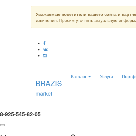
Уважаемые посетители нашего сайта и партн
извинения. Просим уточнять актуальную информа
Каталог
Услуги
Портф
BRAZIS
market
8-925-545-82-05