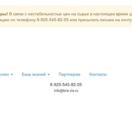
еры!
В связи с нестабильностью цен на сырье в настоящее время 
цию по телефону 8-925-545-82-05 или присылать письма на почту i
олио
База знаний
Партнерам
Контакты
8-925-545-82-05
info@bra-zis.ru