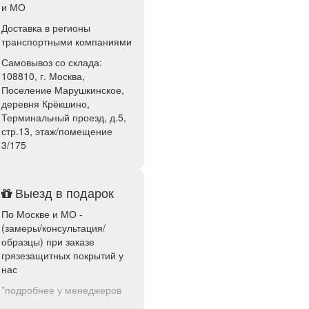
и МО
Доставка в регионы
транспортными компаниями
Самовывоз со склада:
108810, г. Москва,
Поселение Марушкинское,
деревня Крёкшино,
Терминальный проезд, д.5,
стр.13, этаж/помещение
3/175
Выезд в подарок
По Москве и МО -
(замеры/консультация/
образцы) при заказе
грязезащитных покрытий у
нас
*подробнее у менеджеров