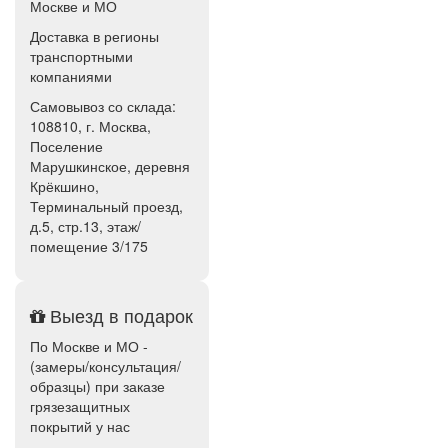
Москве и МО
Доставка в регионы
транспортными
компаниями
Самовывоз со склада:
108810, г. Москва,
Поселение
Марушкинское, деревня
Крёкшино,
Терминальный проезд,
д.5, стр.13, этаж/
помещение 3/175
Выезд в подарок
По Москве и МО -
(замеры/консультация/
образцы) при заказе
грязезащитных
покрытий у нас