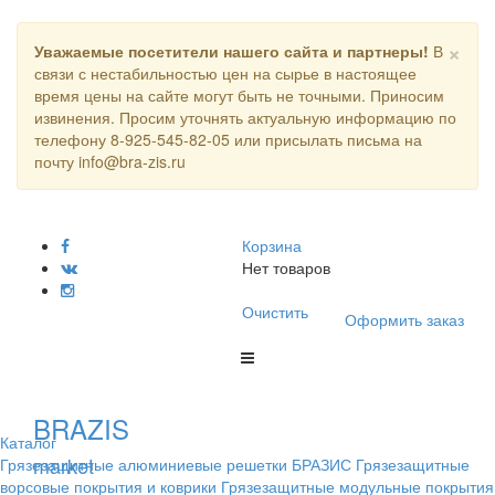
×
Уважаемые посетители нашего сайта и партнеры!
В
связи с нестабильностью цен на сырье в настоящее
время цены на сайте могут быть не точными. Приносим
извинения. Просим уточнять актуальную информацию по
телефону 8-925-545-82-05 или присылать письма на
почту info@bra-zis.ru
Корзина
Нет товаров
Очистить
Оформить заказ
BRAZIS
Каталог
market
Грязезащитные алюминиевые решетки БРАЗИС
Грязезащитные
ворсовые покрытия и коврики
Грязезащитные модульные покрытия