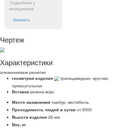
*подробнее у
менеджеров
Заказать
Чертеж
Характеристики
алюминиевые решетки
геометрия изделия
трапецивидная, круглая,
прямоугольная
Вставка
резина-ворс
Место назначения
тамбур, вестибюль
Проходимость людей в сутки
от 5000
Высота изделия
26 мм
Вес,
кг