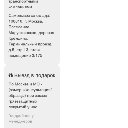
транспортными
компаниями
Самовывоз со склада:
108810, г. Москва,
Поселение
Марушкинское, деревня
Крёкшино,
Терминальный проезд,
д.5, стр.13, этаж/
помещение 3/175
Выезд в подарок
По Москве и МО -
(замеры/консультация/
образцы) при заказе
грязезащитных
покрытий у нас
*подробнее у
менеджеров