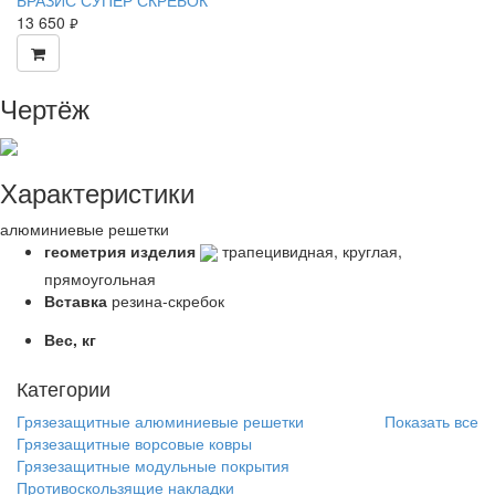
13 650
руб.
Чертёж
Характеристики
алюминиевые решетки
геометрия изделия
трапецивидная, круглая,
прямоугольная
Вставка
резина-скребок
Вес,
кг
Категории
Грязезащитные алюминиевые решетки
Показать все
Грязезащитные ворсовые ковры
Грязезащитные модульные покрытия
Противоскользящие накладки