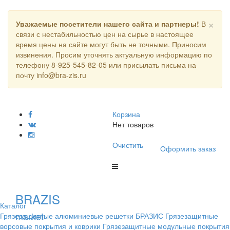
×
Уважаемые посетители нашего сайта и партнеры!
В
связи с нестабильностью цен на сырье в настоящее
время цены на сайте могут быть не точными. Приносим
извинения. Просим уточнять актуальную информацию по
телефону 8-925-545-82-05 или присылать письма на
почту info@bra-zis.ru
Корзина
Нет товаров
Очистить
Оформить заказ
BRAZIS
Каталог
market
Грязезащитные алюминиевые решетки БРАЗИС
Грязезащитные
ворсовые покрытия и коврики
Грязезащитные модульные покрытия