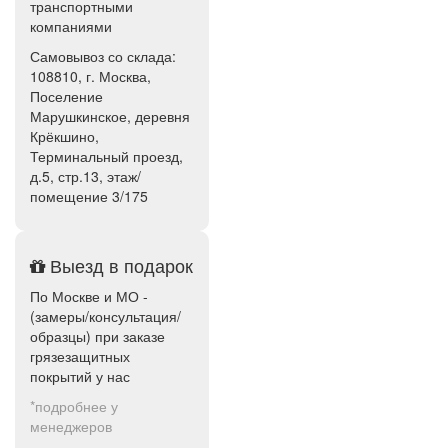
транспортными
компаниями
Самовывоз со склада:
108810, г. Москва,
Поселение
Марушкинское, деревня
Крёкшино,
Терминальный проезд,
д.5, стр.13, этаж/
помещение 3/175
Выезд в подарок
По Москве и МО -
(замеры/консультация/
образцы) при заказе
грязезащитных
покрытий у нас
*подробнее у
менеджеров