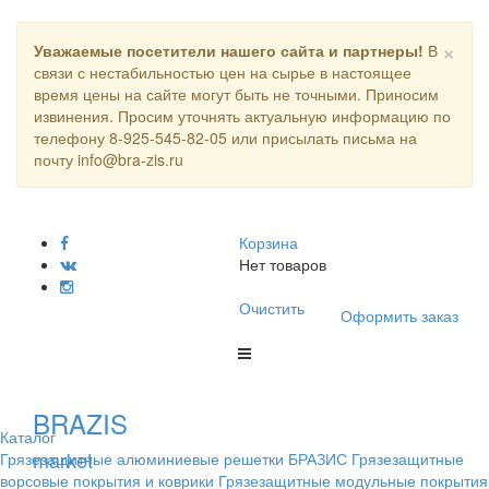
×
Уважаемые посетители нашего сайта и партнеры!
В
связи с нестабильностью цен на сырье в настоящее
время цены на сайте могут быть не точными. Приносим
извинения. Просим уточнять актуальную информацию по
телефону 8-925-545-82-05 или присылать письма на
почту info@bra-zis.ru
Корзина
Нет товаров
Очистить
Оформить заказ
BRAZIS
Каталог
market
Грязезащитные алюминиевые решетки БРАЗИС
Грязезащитные
ворсовые покрытия и коврики
Грязезащитные модульные покрытия