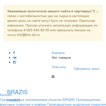
×
Уважаемые посетители нашего сайта и партнеры!
В
связи с нестабильностью цен на сырье в настоящее
время цены на сайте могут быть не точными. Приносим
извинения. Просим уточнять актуальную информацию по
телефону 8-925-545-82-05 или присылать письма на
почту info@bra-zis.ru
Корзина
Нет товаров
Очистить
Оформить заказ
BRAZIS
Каталог
market
Грязезащитные алюминиевые решетки БРАЗИС
Грязезащитные
ворсовые покрытия и коврики
Грязезащитные модульные покрытия