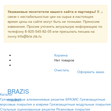
×
Уважаемые посетители нашего сайта и партнеры!
В
связи с нестабильностью цен на сырье в настоящее
время цены на сайте могут быть не точными. Приносим
извинения. Просим уточнять актуальную информацию по
телефону 8-925-545-82-05 или присылать письма на
почту info@bra-zis.ru
Корзина
Нет товаров
Очистить
Оформить заказ
BRAZIS
Каталог
market
Грязезащитные алюминиевые решетки БРАЗИС
Грязезащитные
ворсовые покрытия и коврики
Грязезащитные модульные покрытия
Стальные оцинкованные решетки
Резиновые покрытия