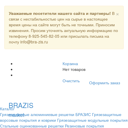
×
Уважаемые посетители нашего сайта и партнеры!
В
связи с нестабильностью цен на сырье в настоящее
время цены на сайте могут быть не точными. Приносим
извинения. Просим уточнять актуальную информацию по
телефону 8-925-545-82-05 или присылать письма на
почту info@bra-zis.ru
Корзина
Нет товаров
Очистить
Оформить заказ
BRAZIS
Каталог
market
Грязезащитные алюминиевые решетки БРАЗИС
Грязезащитные
ворсовые покрытия и коврики
Грязезащитные модульные покрытия
Стальные оцинкованные решетки
Резиновые покрытия