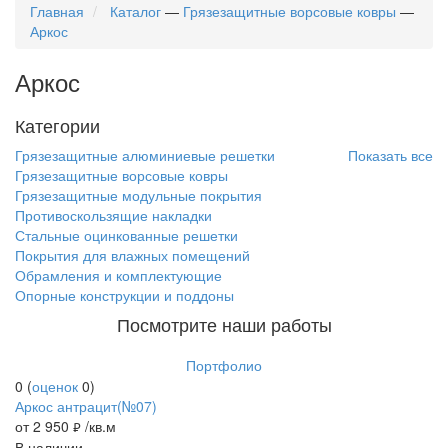
Главная
Каталог
—
Грязезащитные ворсовые ковры
—
Аркос
Аркос
Категории
Грязезащитные алюминиевые решетки
Показать все
Грязезащитные ворсовые ковры
Грязезащитные модульные покрытия
Противоскользящие накладки
Стальные оцинкованные решетки
Покрытия для влажных помещений
Обрамления и комплектующие
Опорные конструкции и поддоны
Посмотрите наши работы
Портфолио
0
(
оценок
0
)
Аркос антрацит(№07)
от 2 950
/кв.м
руб.
В наличии