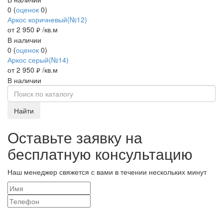
0
(
оценок
0
)
Аркос коричневый(№12)
от 2 950
/кв.м
руб.
В наличии
0
(
оценок
0
)
Аркос серый(№14)
от 2 950
/кв.м
руб.
В наличии
Найти
Оставьте заявку на
бесплатную консультацию
Наш менеджер свяжется с вами в течении нескольких минут