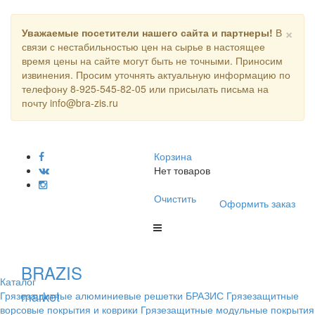
×
Уважаемые посетители нашего сайта и партнеры!
В
связи с нестабильностью цен на сырье в настоящее
время цены на сайте могут быть не точными. Приносим
извинения. Просим уточнять актуальную информацию по
телефону 8-925-545-82-05 или присылать письма на
почту info@bra-zis.ru
Корзина
Нет товаров
Очистить
Оформить заказ
BRAZIS
Каталог
market
Грязезащитные алюминиевые решетки БРАЗИС
Грязезащитные
ворсовые покрытия и коврики
Грязезащитные модульные покрытия