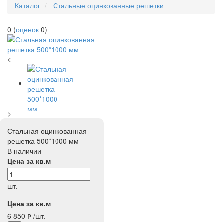
Каталог
Стальные оцинкованные решетки
0
(
оценок
0
)
<
>
Стальная оцинкованная
решетка 500*1000 мм
В наличии
Цена за кв.м
шт.
Цена за кв.м
6 850
/шт.
руб.