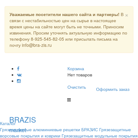
×
Уважаемые посетители нашего сайта и партнеры!
В
связи с нестабильностью цен на сырье в настоящее
время цены на сайте могут быть не точными. Приносим
извинения. Просим уточнять актуальную информацию по
телефону 8-925-545-82-05 или присылать письма на
почту info@bra-zis.ru
Корзина
Нет товаров
Очистить
Оформить заказ
BRAZIS
Каталог
market
Грязезащитные алюминиевые решетки БРАЗИС
Грязезащитные
ворсовые покрытия и коврики
Грязезащитные модульные покрытия