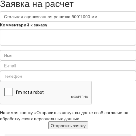
Заявка на расчет
Комментарий к заказу
Нажимая кнопку «Отправить заявку» вы даете своё согласие на
обработку своих персональных данных
Отправить заявку