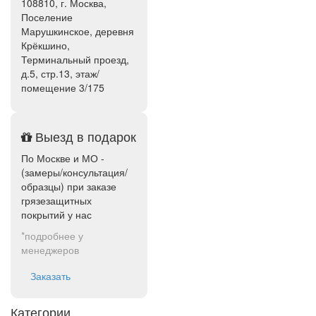
108810, г. Москва,
Поселение
Марушкинское, деревня
Крёкшино,
Терминальный проезд,
д.5, стр.13, этаж/
помещение 3/175
Выезд в подарок
По Москве и МО -
(замеры/консультация/
образцы) при заказе
грязезащитных
покрытий у нас
*подробнее у
менеджеров
Заказать
Категории