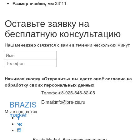
Размер ячейки,
мм
33*11
Оставьте заявку на
бесплатную консультацию
Наш менеджер свяжется с вами в течении нескольких минут
Нажимая кнопку «Отправить» вы даете своё согласие на
обработку своих персональных данных
Телефон:
8-925-545-82-05
BRAZIS
E-mail:
info@bra-zis.ru
Мы в соц. сетях
market
Brazis Market. Все права защищены